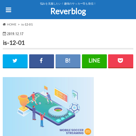
悩みを克服したい！趣味のサッカー等も発信！
Reverblog
HOME
is-12-01
2019.12.17
is-12-01