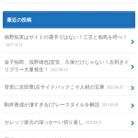
最近の投稿
南野拓実はサイドの選手ではない！三笘と相馬を呼べ！
2021.10.14
金子拓郎、浅野雄也|堂安、久保だけじゃない！左利きド
リブラー大量発生！
2021.08.24
登里に吉田豊|左サイドバックこそ人材の宝庫
2021.06.07
駒井善成が凄すぎる|プレースタイルを解説
2021.03.09
セレッソ坂元の深っかーい切り返し
2020.09.22