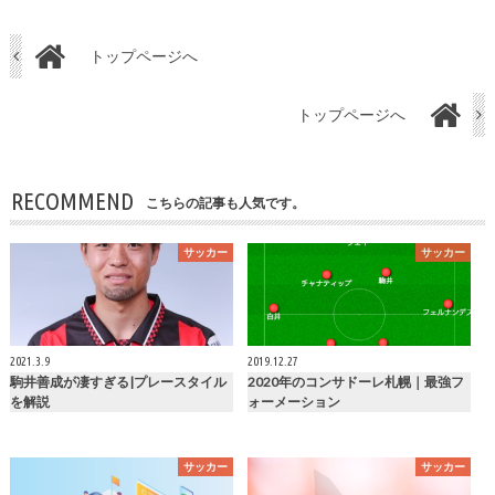
トップページへ
トップページへ
RECOMMEND
こちらの記事も人気です。
サッカー
サッカー
2021.3.9
2019.12.27
駒井善成が凄すぎる|プレースタイル
2020年のコンサドーレ札幌｜最強フ
を解説
ォーメーション
サッカー
サッカー