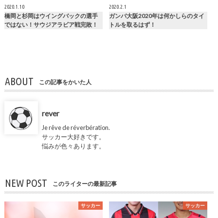
2020.1.10
2020.2.1
橋岡と杉岡はウイングバックの選手
ガンバ大阪2020年は何かしらのタイ
ではない！サウジアラビア戦完敗！
トルを取るはず！
ABOUT
この記事をかいた人
rever
Je rêve de réverbération.
サッカー大好きです。
悩みが色々あります。
NEW POST
このライターの最新記事
サッカー
サッカー