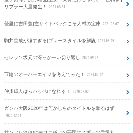
リブラー大量発生！
2021.08.24
登里に吉田豊|左サイドバックこそ人材の宝庫
2021.06.07
駒井善成が凄すぎる|プレースタイルを解説
2021.03.09
セレッソ坂元の深っかーい切り返し
2020.09.22
五輪のオーバーエイジを考えてみた！
2020.02.02
仲川輝人はムバッペになれる！
2020.02.02
ガンバ大阪2020年は何かしらのタイトルを取るはず！
2020.02.01
サンフレ2020の赤ユニ炎上の要因はスポーツ元気丸