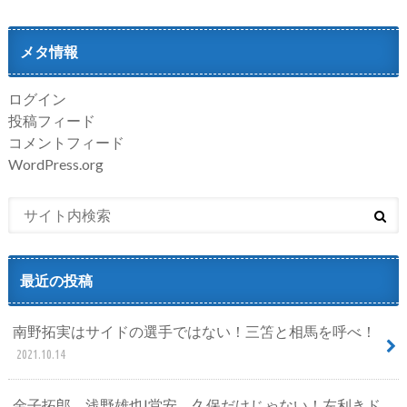
メタ情報
ログイン
投稿フィード
コメントフィード
WordPress.org
最近の投稿
南野拓実はサイドの選手ではない！三笘と相馬を呼べ！
2021.10.14
金子拓郎、浅野雄也|堂安、久保だけじゃない！左利きド