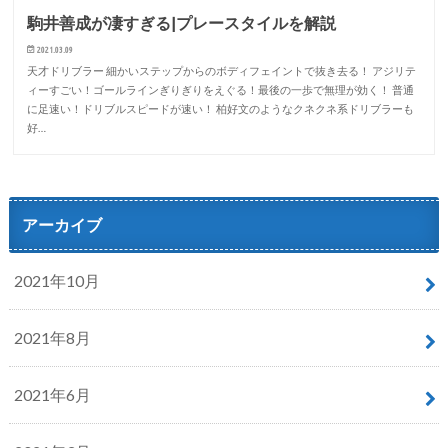
駒井善成が凄すぎる|プレースタイルを解説
2021.03.09
天才ドリブラー 細かいステップからのボディフェイントで抜き去る！ アジリテ
ィーすごい！ゴールラインぎりぎりをえぐる！最後の一歩で無理が効く！ 普通
に足速い！ドリブルスピードが速い！ 柏好文のようなクネクネ系ドリブラーも
好…
アーカイブ
2021年10月
2021年8月
2021年6月