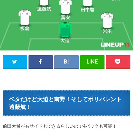
ベタだけど大迫と南野！そしてポリバレント
遠藤航！
前田大然が右サイドもできるらしいので4バックも可能！