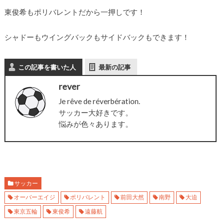
東俊希もポリバレントだから一押しです！
シャドーもウイングバックもサイドバックもできます！
この記事を書いた人
最新の記事
rever
Je rêve de réverbération.
サッカー大好きです。
悩みが色々あります。
サッカー
オーバーエイジ
ポリバレント
前田大然
南野
大迫
東京五輪
東俊希
遠藤航