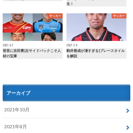
生！
サッカー
サッカー
2021.6.7
2021.3.9
登里に吉田豊|左サイドバックこそ人
駒井善成が凄すぎる|プレースタイル
材の宝庫
を解説
アーカイブ
2021年10月
2021年8月