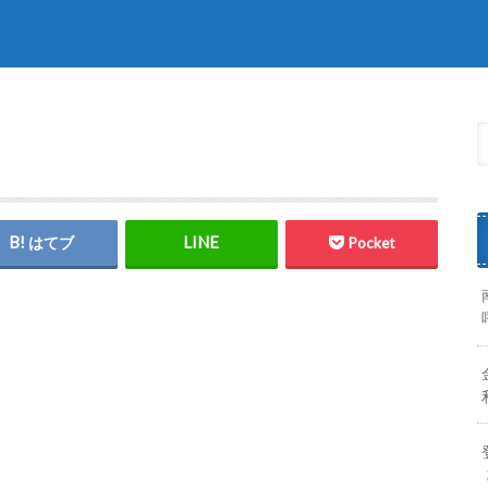
はてブ
Pocket