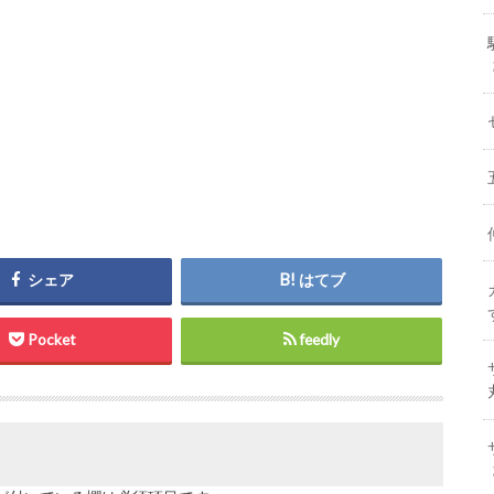
シェア
はてブ
Pocket
feedly