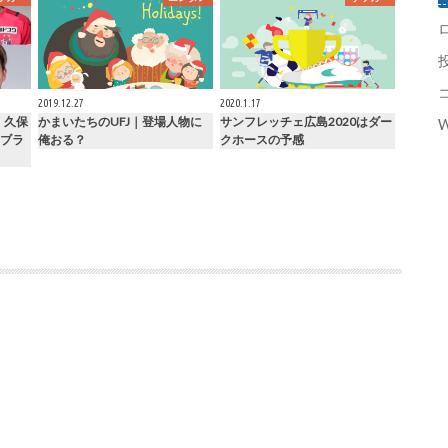
2019.12.27
2020.1.17
、久保
かまいたちのUFJ｜登場人物に
サンフレッチェ広島2020はダー
W
ブラ
俺おる？
クホースの予感