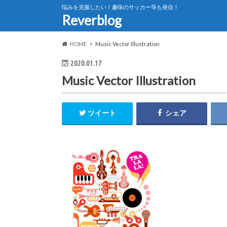
悩みを克服したい！趣味のサッカー等も発信！
Reverblog
HOME
Music Vector Illustration
2020.01.17
Music Vector Illustration
ツイート
シェア