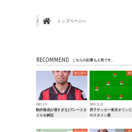
トップページへ
RECOMMEND
こちらの記事も人気です。
サッカー
サ
2021.3.9
2019.12.25
駒井善成が凄すぎる|プレースタ
男子サッカー東京オリンピ
イルを解説
のスタメン案
サッカー
サ