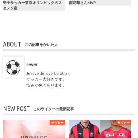
男子サッカー東京オリンピックのス
南萌華さんMVP
タメン案
ABOUT
この記事をかいた人
rever
Je rêve de réverbération.
サッカー大好きです。
悩みが色々あります。
NEW POST
このライターの最新記事
サッカー
サッカー