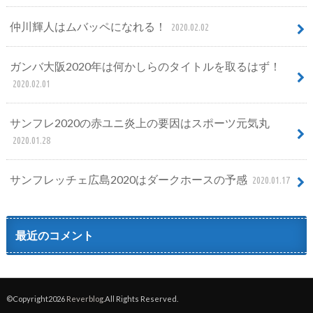
仲川輝人はムバッペになれる！
2020.02.02
ガンバ大阪2020年は何かしらのタイトルを取るはず！
2020.02.01
サンフレ2020の赤ユニ炎上の要因はスポーツ元気丸
2020.01.28
サンフレッチェ広島2020はダークホースの予感
2020.01.17
最近のコメント
©Copyright2026
Reverblog
.All Rights Reserved.