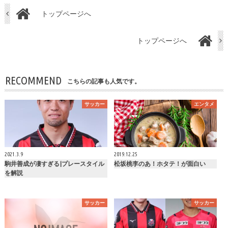
トップページへ
トップページへ
RECOMMEND
こちらの記事も人気です。
サッカー
エンタメ
2021.3.9
2019.12.25
駒井善成が凄すぎる|プレースタイル
松坂桃李のあ！ホタテ！が面白い
を解説
サッカー
サッカー