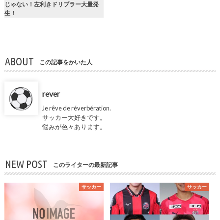
じゃない！左利きドリブラー大量発
生！
ABOUT
この記事をかいた人
rever
Je rêve de réverbération.
サッカー大好きです。
悩みが色々あります。
NEW POST
このライターの最新記事
サッカー
サッカー