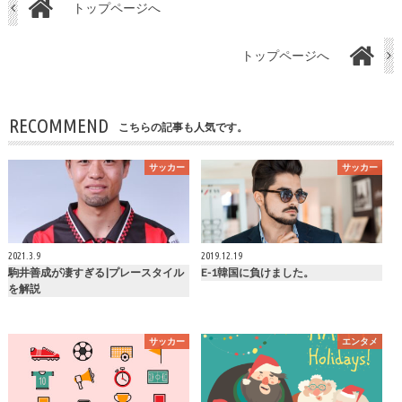
トップページへ
トップページへ
RECOMMEND
こちらの記事も人気です。
サッカー
サッカー
2021.3.9
2019.12.19
駒井善成が凄すぎる|プレースタイル
E-1韓国に負けました。
を解説
サッカー
エンタメ