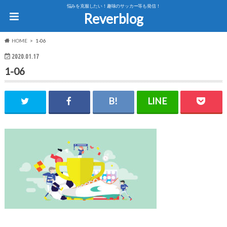
悩みを克服したい！趣味のサッカー等も発信！
Reverblog
HOME
1-06
2020.01.17
1-06